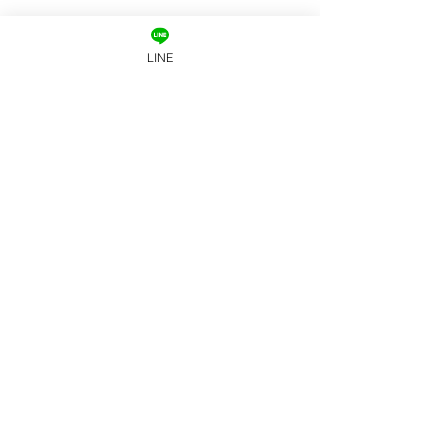
LINE
ความคิดเห็น
เขียนความคิดเห็น…
ครูใช้ AI ตัวไหนเขียนโพสต์
สอนโยคะเพราะอ