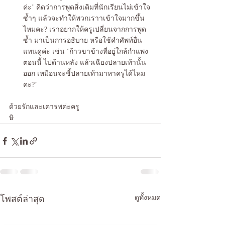
ค่ะ’ คิดว่าการพูดสิ่งเดิมที่นักเรียนไม่เข้าใจ
ซ้ำๆ แล้วจะทำให้พวกเราาเข้าใจมากขึ้น
ไหมคะ? เราอยากให้ครูเปลี่ยนจากการพูด
ซ้ำ มาเป็นการอธิบาย หรือใช้คำศัพท์อื่น
แทนดูค่ะ เช่น ‘ก้าวขาข้างที่อยู่ใกล้กำแพง
ตอนนี้ ไปด้านหลัง แล้วเฉียงปลายเท้านั้น
ออก เหมือนจะชี้ปลายเท้ามาหาครูได้ไหม
คะ?’
ด้วยรักและเคารพค่ะครู
ษิ 
โพสต์ล่าสุด
ดูทั้งหมด