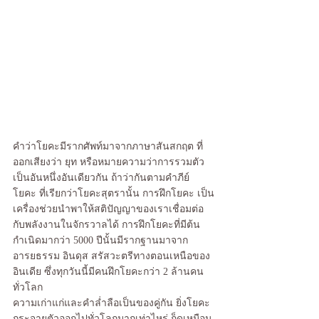
คำว่าโยคะมีรากศัพท์มาจากภาษาสันสกฤต ที่
ออกเสียงว่า ยุท หรือหมายความว่าการรวมตัว
เป็นอันหนึ่งอันเดียวกัน ถ้าว่ากันตามคำภีย์
โยคะ ที่เรียกว่าโยคะสุตรานั้น การฝึกโยคะ เป็น
เครื่องช่วยนำพาให้สติปัญญาของเราเชื่อมต่อ
กับพลังงานในจักรวาลได้ การฝึกโยคะที่มีต้น
กำเนิดมากว่า 5000 ปีนั้นมีรากฐานมาจาก
อารยธรรม อินดุส สรัสวะตรีทางตอนเหนือของ
อินเดีย ซึ่งทุกวันนี้มีคนฝึกโยคะกว่า 2 ล้านคน
ทั่วโลก
ความเก่าแก่และคำล่ำลือเป็นของคู่กัน ยิ่งโยคะ
กระจายตัวออกไปทั่วโลกมากเท่าไหร่ ก็ดูเหมือน