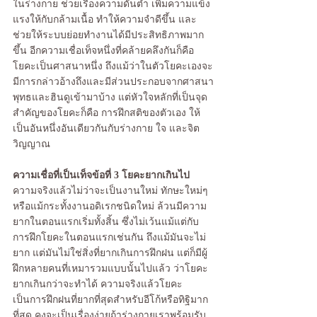
ในร่างกาย ช่วยเรื่องความดันต่ำ เพิ่มความแข็ง
แรงให้กับกล้ามเนื้อ ทำให้ความจำดีขึ้น และ
ช่วยให้ระบบย่อยทำงานได้มีประสิทธิภาพมาก
ขึ้น อีกความเชื่อเท็จหนึ่งที่คล้ายคลึงกันก็คือ 
โยคะเป็นศาสนาหนึ่ง ถึงแม้ว่าในตัวโยคะเองจะ
มีการกล่าวอ้างถึงและมีส่วนประกอบจากศาสนา
พุทธและฮินดูเข้ามาบ้าง แต่หัวใจหลักที่เป็นจุด
สำคัญของโยคะก็คือ การฝึกสติของตัวเอง ให้
เป็นอันหนึ่งอันเดียวกันกับร่างกาย ใจ และจิต
วิญญาณ 
ความเชื่อที่เป็นเท็จข้อที่ 3 โยคะยากเกินไป 
ความจริงแล้วไม่ว่าจะเป็นงานใหม่ ทักษะใหม่ๆ 
หรือแม้กระทั้งงานอดิเรกชนิดใหม่ ล้วนมีความ
ยากในตอนแรกเริ่มทั้งสิ้น ซึ่งไม่เว้นแม้แต่กับ
การฝึกโยคะในตอนแรกเช่นกัน ถึงแม้มันจะไม่
ยาก แต่มันไม่ใช่สิ่งที่ยากเกินการฝึกฝน แต่ก็มีผู้
ฝึกหลายคนที่เหมารวมแบบนั้นไปแล้ว ว่าโยคะ
ยากเกินกว่าจะทำได้ ความจริงแล้วโยคะ
เป็นการฝึกฝนที่ยากที่สุดสำหรับอีโก้หรือทิฐิมาก
ที่สุด คงจะเป็นเรื่องง่ายถ้าร่างกายเราพร้อมรับ