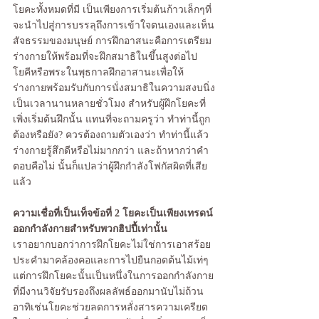
โยคะทั้งหมดที่มี เป็นเพียงการเริ่มต้นก้าวเล็กๆที่
จะนำไปสู่การบรรลุถึงการเข้าใจตนเองและเห็น
สัจธรรมของมนุษย์ การฝึกอาสนะคือการเตรียม
ร่างกายให้พร้อมที่จะฝึกสมาธิในขึ้นสูงต่อไป 
โยคีหรือพระในพุธกาลฝึกอาสานะเพื่อให้
ร่างกายพร้อมรับกับการนั่งสมาธิในความสงบนิ่ง
เป็นเวลานานหลายชั่วโมง สำหรับผู้ฝึกโยคะที่
เพิ่งเริ่มต้นฝึกนั้น แทนที่จะถามครูว่า ทำท่านี้ถูก
ต้องหรือยัง? ควรต้องถามตัวเองว่า ทำท่านี้แล้ว
ร่างกายรู้สึกดีหรือไม่มากกว่า และถ้าหากว่าคำ
ตอบคือไม่ นั้นก็แปลว่าผู้ฝึกกำลังโฟกัสผิดที่เสีย
แล้ว
ความเชื่อที่เป็นเท็จข้อที่ 2 โยคะเป็นเพียงเทรดน์
ออกกำลังกายสำหรับพวกฮิปปี้เท่านั้น
เราอยากบอกว่าการฝึกโยคะไม่ใช่การเอาสร้อย
ประคำมาคล้องคอและการไปยืนกอดต้นไม้เท่ๆ 
แต่การฝึกโยคะนั้นเป็นหนึ่งในการออกกำลังกาย
ที่มีงานวิจัยรับรองถึงผลลัพธ์ออกมานับไม่ถ้วน 
อาทิเช่นโยคะช่วยลดการหลั่งสารความเครียด