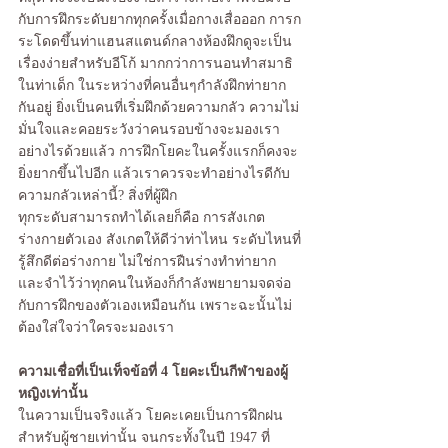
กับการฝึกระดับยากทุกครั้งเมื่อกางเสื่อออก การก
ระโดดขึ้นท่าแฮนสแตนด์กลางห้องฝึกดูจะเป็น
เรื่องง่ายสำหรับอีโก้ มากกว่าการนอนทำสมาธิ
ในท่าเด็ก ในระหว่างที่คนอื่นๆกำลังฝึกท่ายาก
กันอยู่ ยิ่งเป็นคนที่เริ่มฝึกด้วยความกลัว ความไม่
มั่นใจและคอยระวังว่าคนรอบข้างจะมองเรา
อย่างไรด้วยแล้ว การฝึกโยคะในครั้งแรกก็คงจะ
ยิ่งยากขึ้นไปอีก แล้วเราควรจะทำอย่างไรดีกับ
ความกลัวเหล่านี้? สิ่งที่ผู้ฝึก
ทุกระดับสามารถทำได้เลยก็คือ การสังเกต
ร่างกายตัวเอง สังเกตให้ดีว่าท่าไหน ระดับไหนที่
รู้สึกดีต่อร่างกาย ไม่ใช่การฝืนร่างทำท่ายาก 
และจำไว้ว่าทุกคนในห้องก็กำลังพยายามจดจ่อ
กับการฝึกของตัวเองเหมือนกัน เพราะฉะนั้นไม่
ต้องใส่ใจว่าใครจะมองเรา
ความเชื่อที่เป็นเท็จข้อที่ 4 โยคะเป็นกีฬาของผู้
หญิงเท่านั้น
ในความเป็นจริงแล้ว โยคะเคยเป็นการฝึกฝน
สำหรับผู้ชายเท่านั้น จนกระทั้งในปี 1947 ที่