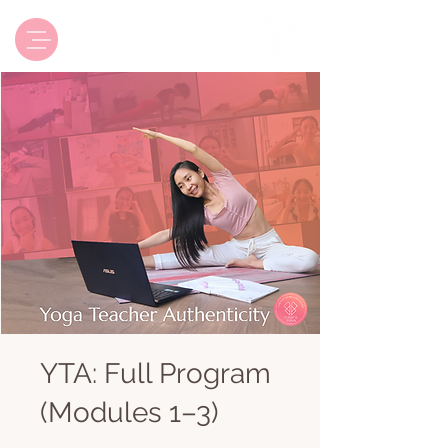
Luxsica Yoga & Beyond
YTA: Full Program
(Modules 1–3)