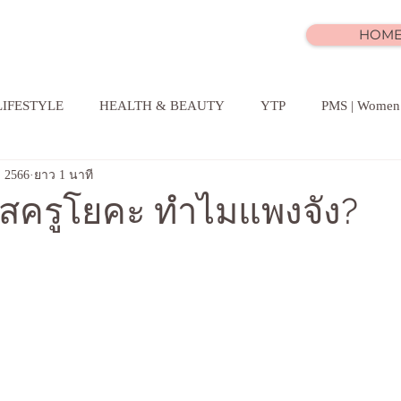
oga & Beyond
HOM
LIFESTYLE
HEALTH & BEAUTY
YTP
PMS | Women
. 2566
ยาว 1 นาที
สครูโยคะ ทำไมแพงจัง?