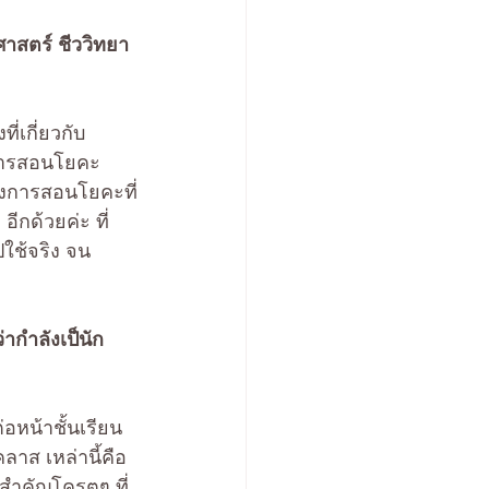
ศาสตร์ ชีววิทยา 
่เกี่ยวกับ
ับการสอนโยคะ
ของการสอนโยคะที่
กด้วยค่ะ ที่
ปใช้จริง จน
ากำลังเป็นัก
อหน้าชั้นเรียน 
ลาส เหล่านี้คือ
สำคัญโครตๆ ที่