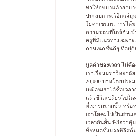
ทำให้จบมาแล้วสามาร
ประสบการณ์อีกแง่มุมที
โยคะเช่นกัน การได้มา
ความชอบที่ใกล้กันเข้
ครูที่มีแนวทางเฉพาะ
คอนเนคชั่นดีๆ ที่อยู
มูลค่าของเวลา ไม่ต้อง
เราเรียนมหาวิทยาลัยก
20,000 บาทโดยประมาณ
เหมือนเราได้ซื้อเวล
แล้วชีวิตเปลี่ยนไปในท
ที่เขารักมากขึ้น หรื
เอาโยคะไปเป็นส่วนเสร
เวลาอันสั้น ษิถือว่าคุ
ทั้งหมดทั้งมวลที่ลิส