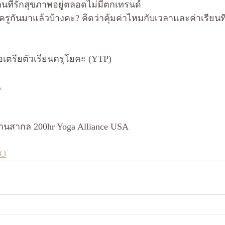
นที่รักสุขภาพอยู่ตลอดไม่มีตกเทรนด์
ูกันมาแล้วบ้างคะ? คิดว่าคุ้มค่าไหมกับเวลาและค่าเรียนที
อเตรียตัวเรียนครูโยคะ (YTP)
A
นสากล 200hr Yoga Alliance USA
dO