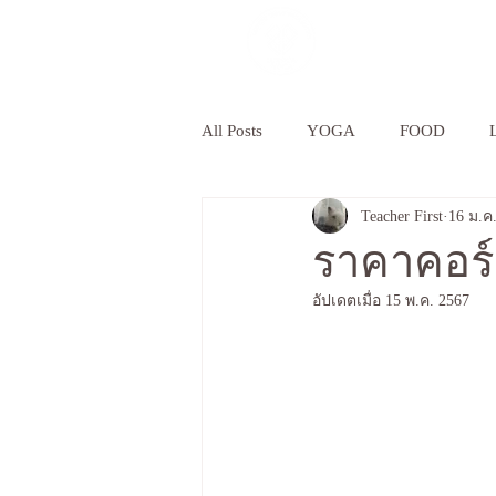
Luxsica Y
All Posts
YOGA
FOOD
Teacher First
16 ม.ค
YOGA BUSINESS
ราคาคอร์
อัปเดตเมื่อ
15 พ.ค. 2567