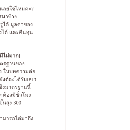
้อยเลยใช่ไหมคะ?
รมาบ้าง
ูได้ มูลค่าของ
งได้ และคืนทุน
มีไม่มาก]
มาตรฐานของ 
งไง ในบทความต่อ
ังต้องได้รับเลเว
ึ่งมาตรฐานนี้
ะต้องมีชั่วโมง
้นสูง 300 
สามารถไต่มาถึง