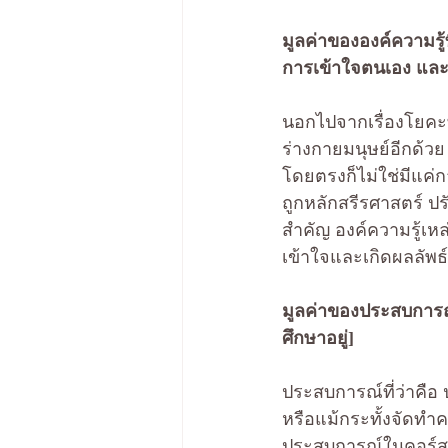
มูลค่าขององค์ความรู้
การเข้าใจตนเอง และอ
นอกไปจากเรื่องโยคะที
ร่างกายมนุษย์อีกด้วย
โดยตรงก็ไม่ใช่มีแค่ก
ถูกหลักสรีรศาสตร์ ป
สำคัญ องค์ความรู้เหล
เข้าใจและเกิดผลลัพธ
มูลค่าของประสบการณ์
ศึกษาอยู่]
ประสบการณ์ที่ว่าคือ 
หรือแม้กระทั้งจัดทำค
ประสบการณ์ในคอร์สคร