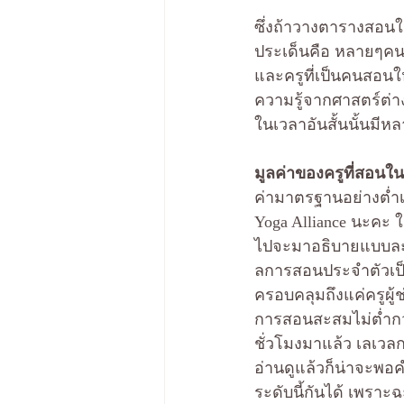
ซึ่งถ้าวางตารางสอนให
ประเด็นคือ หลายๆคนไม
และครูที่เป็นคนสอนให
ความรู้จากศาสตร์ต่า
ในเวลาอันสั้นนั้นมีห
มูลค่าของครูที่สอนใน
ค่ามาตรฐานอย่างต่ำเ
Yoga Alliance นะคะ 
ไปจะมาอธิบายแบบละเอี
ลการสอนประจำตัวเป็น
ครอบคลุมถึงแค่ครูผู้
การสอนสะสมไม่ต่ำกว่
ชั่วโมงมาแล้ว เลเวล
อ่านดูแล้วก็น่าจะพอ
ระดับนี้กันได้ เพราะฉ