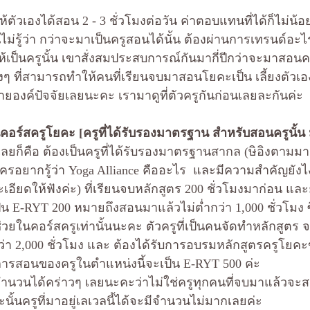
้ตัวเองได้สอน 2 - 3 ชั่วโมงต่อวัน ค่าตอบแทนที่ได้ก็ไม่น
่รู้ว่า กว่าจะมาเป็นครูสอนได้นั้น ต้องผ่านการเทรนด์อะไ
้เป็นครูนั้น เขาสั่งสมประสบการณ์กันมากี่ปีกว่าจะมาสอนคร
งๆ ที่สามารถทำให้คนที่เรียนจบมาสอนโยคะเป็น เลี้ยงตัวเอ
ลายองค์ปัจจัยเลยนะคะ เรามาดูที่ตัวครูกันก่อนเลยละกันค่ะ
คอร์สครูโยคะ [ครูที่ได้รับรองมาตรฐาน สำหรับสอนครูนั้น 
ลยก็คือ ต้องเป็นครูที่ได้รับรองมาตรฐานสากล (ษิอิงตาม
ใครอยากรู้ว่า Yoga Alliance คืออะไร  และมีความสำคัญยั
ยดให้ฟังค่ะ) ที่เรียนจบหลักสูตร 200 ชั่วโมงมาก่อน และย
 E-RYT 200 หมายถึงสอนมาแล้วไม่ต่ำกว่า 1,000 ชั่วโมง ซ
ช่วยในคอร์สครูเท่านั้นนะคะ ตัวครูที่เป็นคนจัดทำหลักสูตร จ
า 2,000 ชั่วโมง และ ต้องได้รับการอบรมหลักสูตรครูโยคะขั
การสอนของครูในตำแหน่งนี้จะเป็น E-RYT 500 ค่ะ
คำนวนได้คร่าวๆ เลยนะคะว่าไม่ใช่ครูทุกคนที่จบมาแล้วจะ
ะนั้นครูที่มาอยู่เลเวลนี้ได้จะมีจำนวนไม่มากเลยค่ะ