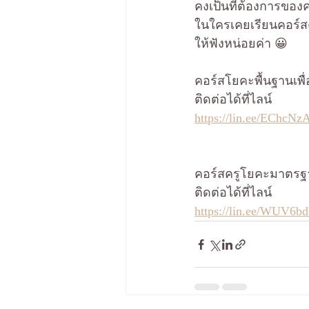
คงเป็นที่ต้องการของค
ในใครเคยเรียนคอร์สคร
ให้ฟังหน่อยค่า 😀
คอร์สโยคะพื้นฐานเพื่
ติดต่อได้ที่ไลน์
https://lin.ee/EChcNz
คอร์สครูโยคะมาตรฐา
ติดต่อได้ที่ไลน์
https://lin.ee/WUV6b