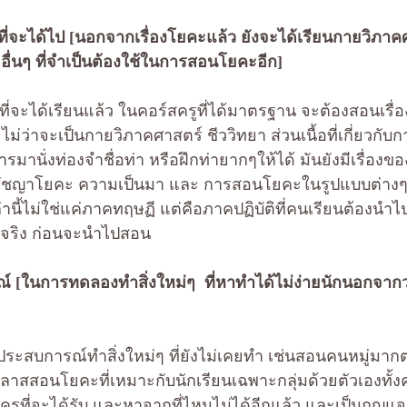
ที่จะได้ไป [นอกจากเรื่องโยคะแล้ว ยังจะได้เรียนกายวิภาค
ื่นๆ ที่จำเป็นต้องใช้ในการสอนโยคะอีก]
่จะได้เรียนแล้ว ในคอร์สครูที่ได้มาตรฐาน จะต้องสอนเรื่องที
 ไม่ว่าจะเป็นกายวิภาคศาสตร์ ชีววิทยา ส่วนเนื้อที่เกี่ยวก
ารมานั่งท่องจำชื่อท่า หรือฝึกท่ายากๆให้ได้ มันยังมีเรื่อง
รัชญาโยคะ ความเป็นมา และ การสอนโยคะในรูปแบบต่างๆ อี
่านี้ไม่ใช่แค่ภาคทฤษฏี แต่คือภาคปฏิบัติที่คนเรียนต้องนำไ
์จริง ก่อนจะนำไปสอน
 [ในการทดลองทำสิ่งใหม่ๆ  ที่หาทำได้ไม่ง่ายนักนอกจากว่
ประสบการณ์ทำสิ่งใหม่ๆ ที่ยังไม่เคยทำ เช่นสอนคนหมู่มากต่
ลาสสอนโยคะที่เหมาะกับนักเรียนเฉพาะกลุ่มด้วยตัวเองทั้งค
ูที่จะได้รับ และหาจากที่ไหนไม่ได้อีกแล้ว และเป็นกุญแจ