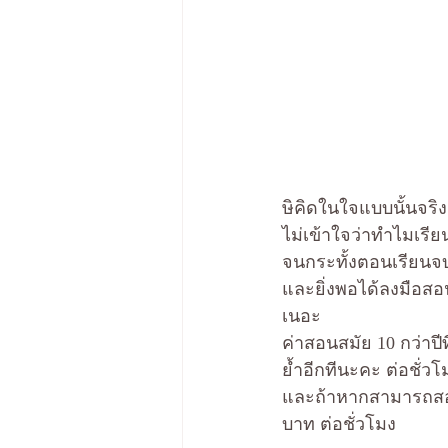
ษิคิดในใจแบบนั้นจริ
ไม่เข้าใจว่าทำไมเรีย
จนกระทั้งตอนเรียนจบ 
และยิ่งพอได้ลงมือสอนโ
เนอะ
ค่าสอนสมัย 10 กว่าปีท
ย้ำอีกทีนะคะ ต่อชั่วโ
และถ้าหากสามารถสอนเ
บาท ต่อชั่วโมง