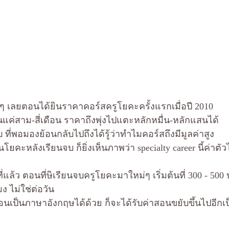
งๆ เลยตอนได้ยินราคาคอร์สครูโยคะครั้งแรกเมื่อปี 2010
นแค่สาม-สี่เดือน ราคาถึงพุ่งไปแตะหลักหมื่น-หลักแสนได้
ที่พอมองย้อนกลับไปถึงได้รู้ว่าทำไมคอร์สถึงมีมูลค่าสูง
ยคะหลังเรียนจบ ก็ยิ่งเห็นภาพว่า specialty career นี้ค่าต
ี่แล้ว ตอนที่ษิเรียนจบครูโยคะมาใหม่ๆ เริ่มต้นที่ 300 - 500
มง ไม่ใช่ต่อวัน
ป็นภาษาอังกฤษได้ด้วย ก็จะได้รับค่าสอนขยับขึ้นไปอีกเป็