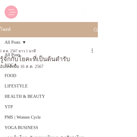
Luxsica Yoga & Beyond
โพสต์
All Posts
1 ส.ค. 2567
ยาว 1 นาที
All Posts
รู้จักกับโยคะที่เป็นต้นตำรับ
YOGA
อัปเดตเมื่อ
16 ส.ค. 2567
FOOD
LIFESTYLE
HEALTH & BEAUTY
YTP
PMS | Women Cycle
YOGA BUSINESS