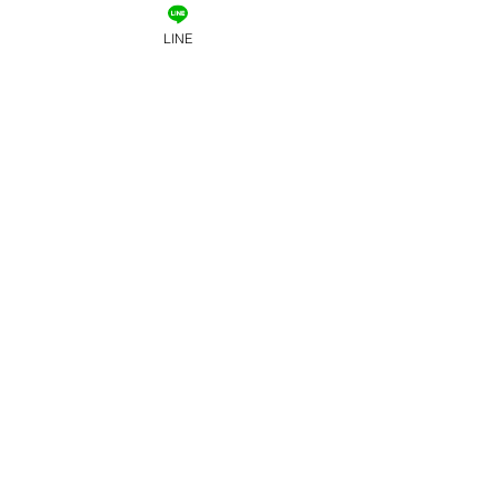
LINE
โพสต์ล่าสุด
ดูทั้งหมด