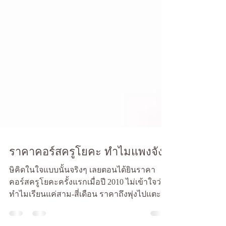
ราคาคอร์สครูโยคะ ทำไมแพงจัง?
ษิคิดในใจแบบนั้นจริงๆ เลยตอนได้ยินราคา
คอร์สครูโยคะครั้งแรกเมื่อปี 2010 ไม่เข้าใจว่า
ทำไมเรียนแค่สาม-สี่เดือน ราคาถึงพุ่งไปแตะ
หลักหมื่น-หลั...