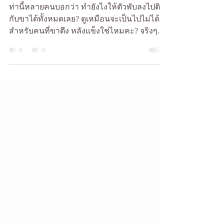
ท่านี้หลายคนบอกว่า ทำยังไงให้ตัวพับลงไปติด
กับขาได้ทั้งหมดเลย? ดูเหมือนจะเป็นไปไม่ได้
สำหรับคนที่ขาตึง หลังแข็งใช่ไหมคะ? จริงๆ...